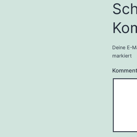
Sch
Ko
Deine E-Ma
markiert
Kommen