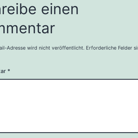
reibe einen
mmentar
il-Adresse wird nicht veröffentlicht.
Erforderliche Felder s
tar
*