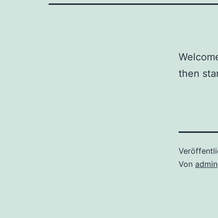
Welcome 
then star
Veröffentl
Von
admin