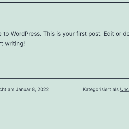
to WordPress. This is your first post. Edit or del
t writing!
icht am
Januar 8, 2022
Kategorisiert als
Unc