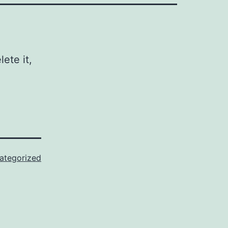
ete it,
ategorized